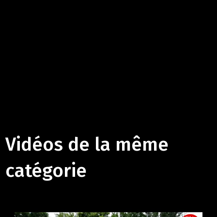
Vidéos de la même
catégorie