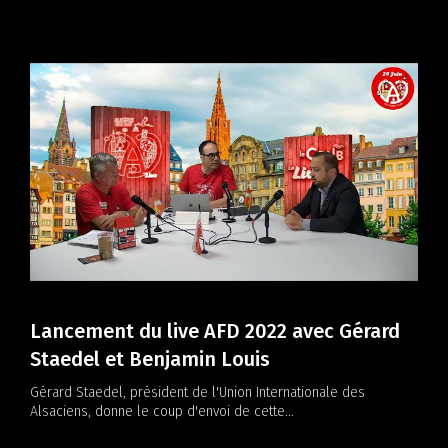
Lancement du live AFD 2022 avec Gérard
Por
Staedel et Benjamin Louis
Als
Gérard Staedel, président de l'Union Internationale des
Célin
Alsaciens, donne le coup d'envoi de cette...
singu