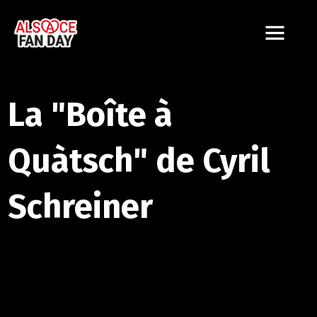
La "Boîte à
Quàtsch" de Cyril
Schreiner