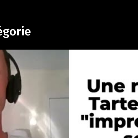
égorie