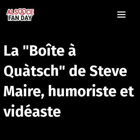
La "Boîte à
Quàtsch" de Steve
Maire, humoriste et
vidéaste