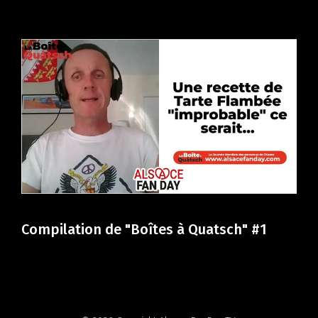
Compilation de "Boîtes à Quatsch" #1
Com